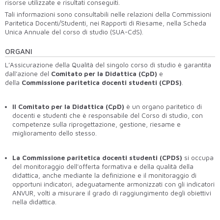
risorse utilizzate e risultati conseguiti.
Tali informazioni sono consultabili nelle relazioni della Commissioni
Paritetica Docenti/Studenti, nei Rapporti di Riesame, nella Scheda
Unica Annuale del corso di studio (SUA-CdS).
ORGANI
L’Assicurazione della Qualità del singolo corso di studio è garantita
dall’azione del
Comitato per la Didattica (CpD)
e
della
Commissione paritetica docenti studenti (CPDS)
.
Il Comitato per la Didattica (CpD)
è un organo paritetico di
docenti e studenti che è responsabile del Corso di studio, con
competenze sulla riprogettazione, gestione, riesame e
miglioramento dello stesso.
La Commissione paritetica docenti studenti (CPDS)
si occupa
del monitoraggio dell'offerta formativa e della qualità della
didattica, anche mediante la definizione e il monitoraggio di
opportuni indicatori, adeguatamente armonizzati con gli indicatori
ANVUR, volti a misurare il grado di raggiungimento degli obiettivi
nella didattica.