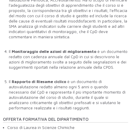
Valutazione Periodica, Accreditamento). Ha lo scopo di verificare
l’adeguatezza degli obiettivi di apprendimento che il corso si è
proposto, la corrispondenza tra gli obiettivi e i risultati, l’efficacia
del modo con cui il corso di studio è gestito ed include la ricerca
delle cause di eventuali risultati insoddisfacenti. In particolare, la
SMA analizza gli indicatori sulle carriere degli studenti e ad altri
indicatori quantitativi di monitoraggio, che il CpD deve
commentare in maniera sintetica.
Il
Monitoraggio delle azioni di miglioramento
è un documento
redatto con cadenza annuale dal CpD in cui si descrivono le
azioni di miglioramento svolte a seguito delle segnalazioni e dei
suggerimenti riportati nella relazione annuale della CPDS.
Il
Rapporto di Riesame ciclico
è un documento di
autovalutazione redatto almeno ogni 5 anni o quando
necessario dal CpD e rappresenta il più importante momento di
autovalutazione del corso di studio, durante il quale si
analizzano criticamente gli obiettivi prefissati e si valutano le
performance realizzate e i risultati raggiunti.
OFFERTA FORMATIVA DEL DIPARTIMENTO
Corso di Laurea in Scienze Chimiche