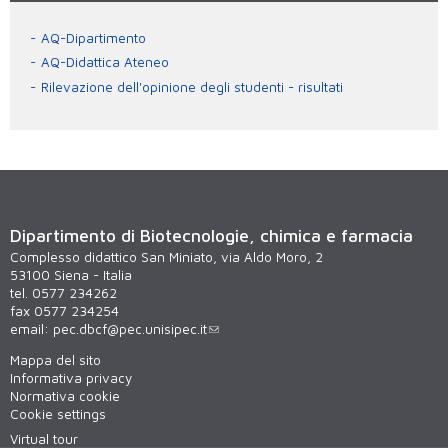
AQ-Dipartimento
AQ-Didattica Ateneo
Rilevazione dell'opinione degli studenti - risultati
Dipartimento di Biotecnologie, chimica e farmacia
Complesso didattico San Miniato, via Aldo Moro, 2
53100 Siena - Italia
tel. 0577 234262
fax 0577 234254
email:
pec.dbcf@pec.unisipec.it
Mappa del sito
Informativa privacy
Normativa cookie
Cookie settings
Virtual tour