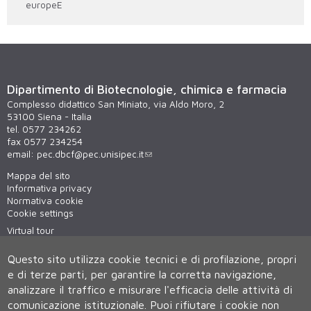
europeE
Dipartimento di Biotecnologie, chimica e farmacia
Complesso didattico San Miniato, via Aldo Moro, 2
53100 Siena - Italia
tel. 0577 234262
fax 0577 234254
email:
pec.dbcf@pec.unisipec.it
Mappa del sito
Informativa privacy
Normativa cookie
Cookie settings
Virtual tour
WiFi - unisiWireless
Questo sito utilizza cookie tecnici e di profilazione, propri
e di terze parti, per garantire la corretta navigazione,
analizzare il traffico e misurare l'efficacia delle attività di
comunicazione istituzionale.
Puoi rifiutare i cookie non