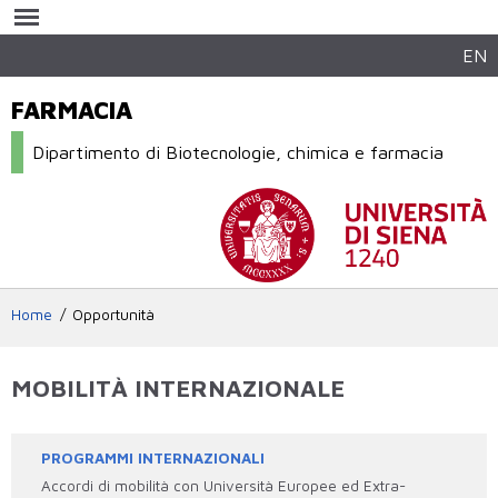
Salta al
contenuto
principale
EN
FARMACIA
Dipartimento di Biotecnologie, chimica e farmacia
Home
Opportunità
MOBILITÀ INTERNAZIONALE
PROGRAMMI INTERNAZIONALI
Accordi di mobilità con Università Europee ed Extra-